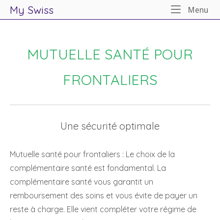
My Swiss
Me
Menu
.
Skip
to
MUTUELLE SANTÉ POUR
content
FRONTALIERS
Une sécurité optimale
Mutuelle santé pour frontaliers : Le choix de la
complémentaire santé est fondamental. La
complémentaire santé vous garantit un
remboursement des soins et vous évite de payer un
reste à charge. Elle vient compléter votre régime de