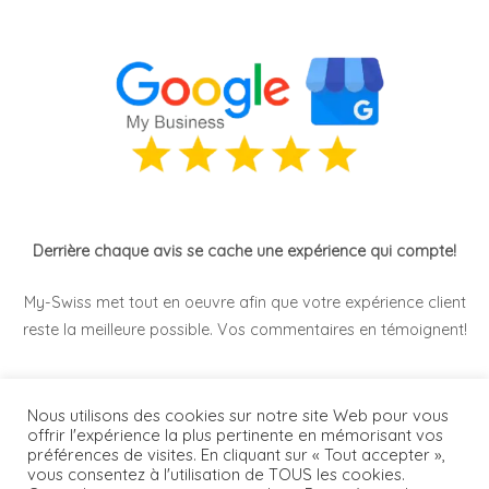
Derrière chaque avis se cache une expérience qui compte!
My-Swiss met tout en oeuvre afin que votre expérience client
reste la meilleure possible. Vos commentaires en témoignent!
[wprevpro_usetemplate tid="1"]
Nous utilisons des cookies sur notre site Web pour vous
offrir l'expérience la plus pertinente en mémorisant vos
préférences de visites. En cliquant sur « Tout accepter »,
vous consentez à l'utilisation de TOUS les cookies.
Mots clés: Mutuelle santé frontalier Suisse / Mutuelle santé