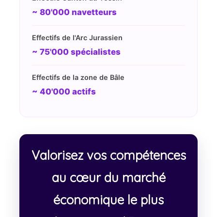
~ 80'000 navetteurs
Effectifs de l'Arc Jurassien
~ 75'000 spécialistes
Effectifs de la zone de Bâle
~ 40'000 actifs
Valorisez vos compétences
au cœur du marché
économique le plus