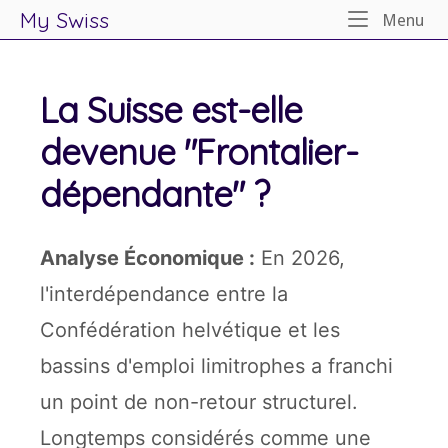
My Swiss
Me
Menu
.
Skip
to
La Suisse est-elle
content
devenue "Frontalier-
dépendante" ?
Analyse Économique :
En 2026,
l'interdépendance entre la
Confédération helvétique et les
bassins d'emploi limitrophes a franchi
un point de non-retour structurel.
Longtemps considérés comme une