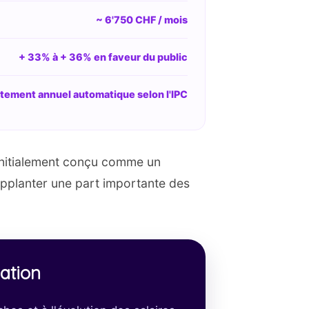
~ 6'750 CHF / mois
+ 33% à + 36% en faveur du public
tement annuel automatique selon l'IPC
 initialement conçu comme un
supplanter une part importante des
lation