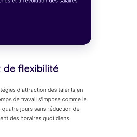
es et à l'évolution des salaires
de flexibilité
tégies d'attraction des talents en
 temps de travail s'impose comme le
e quatre jours sans réduction de
ement des horaires quotidiens