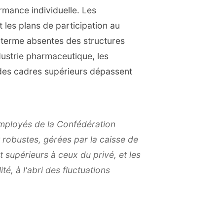
ormance individuelle. Les
t les plans de participation au
g terme absentes des structures
dustrie pharmaceutique, les
 des cadres supérieurs dépassent
 employés de la Confédération
 robustes, gérées par la caisse de
 supérieurs à ceux du privé, et les
té, à l'abri des fluctuations