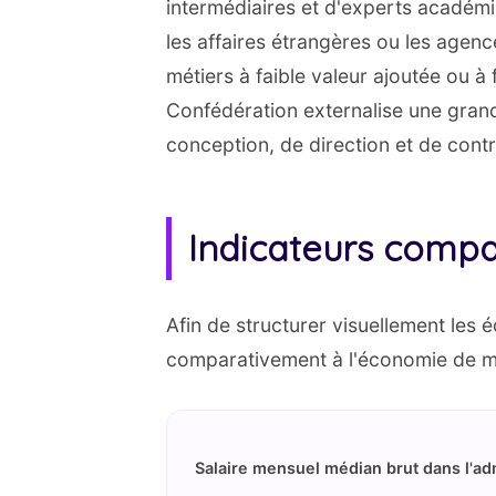
intermédiaires et d'experts académiq
les affaires étrangères ou les agen
métiers à faible valeur ajoutée ou à
Confédération externalise une grand
conception, de direction et de contr
Indicateurs compar
Afin de structurer visuellement les 
comparativement à l'économie de mar
Salaire mensuel médian brut dans l'ad