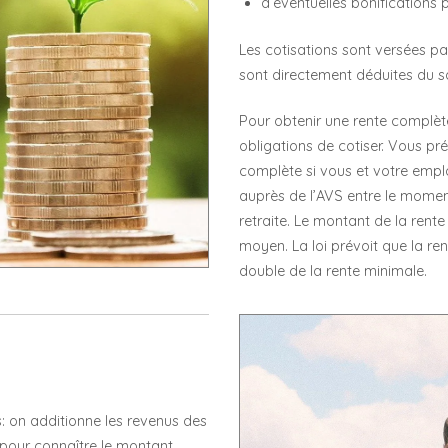
d’éventuelles bonifications 
Les cotisations sont versées pa
sont directement déduites du sa
Pour obtenir une rente complète
obligations de cotiser. Vous pr
complète si vous et votre empl
auprès de l’AVS entre le momen
retraite. Le montant de la rent
moyen. La loi prévoit que la re
double de la rente minimale.
s: on additionne les revenus des
 pour connaître le montant