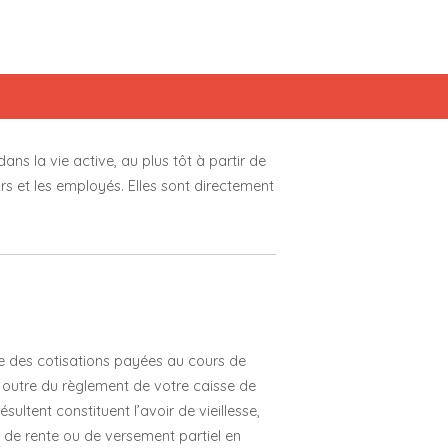
ans la vie active, au plus tôt à partir de
rs et les employés. Elles sont directement
se des cotisations payées au cours de
n outre du règlement de votre caisse de
ésultent constituent l’avoir de vieillesse,
de rente ou de versement partiel en