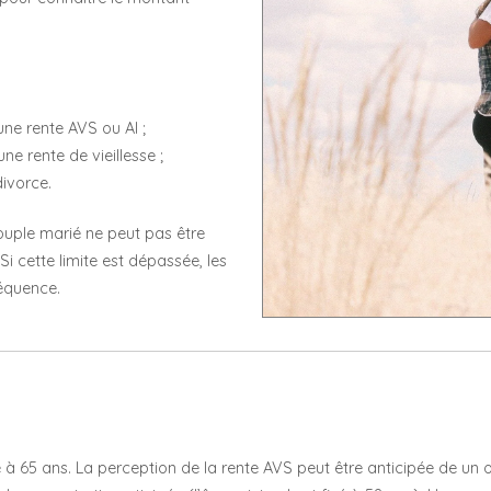
une rente AVS ou AI ;
ne rente de vieillesse ;
divorce.
ouple marié ne peut pas être
i cette limite est dépassée, les
séquence.
fixé à 65 ans. La perception de la rente AVS peut être anticipée de u