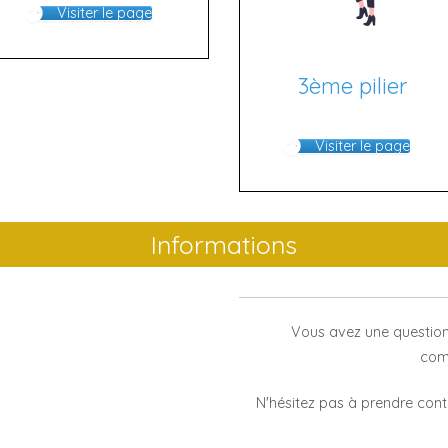
Visiter le page
3ème pilier
Visiter le page
Informations
Vous avez une question
com
N'hésitez pas à prendre conta