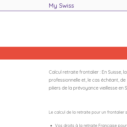
My Swiss
.
Skip
to
content
Calcul retraite frontalier : En Suisse,
professionnelle et, le cas échéant, de
piliers de la prévoyance vieillesse en S
Le calcul de la retraite pour un frontalier
Vos droits à la retraite Française pour