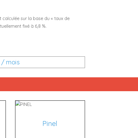
 calculée sur la base du « taux de
ctuellement fixé à 6,8 %.
s / mois
Pinel