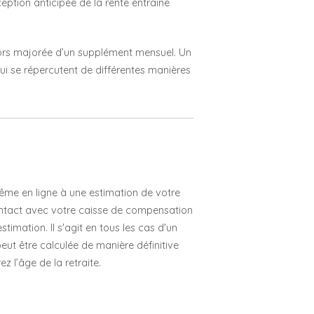
ception anticipée de la rente entraîne
alors majorée d’un supplément mensuel. Un
ui se répercutent de différentes manières
e en ligne à une estimation de votre
ontact avec votre caisse de compensation
timation. Il s'agit en tous les cas d'un
 peut être calculée de manière définitive
 l’âge de la retraite.