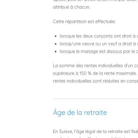
attribué à chacun.
Cette répartition est effectuée:
lorsque les deux conjoints ont droit à 
lorsqu’une veuve ou un veuf a droit à u
lorsque le mariage est dissous par le 
La somme des rentes individuelles d’un c
supérieure à 150 % de la rente maximale. S
rentes individuelles sont réduites en con
Âge de la retraite
En Suisse, l’âge légal de la retraite est 