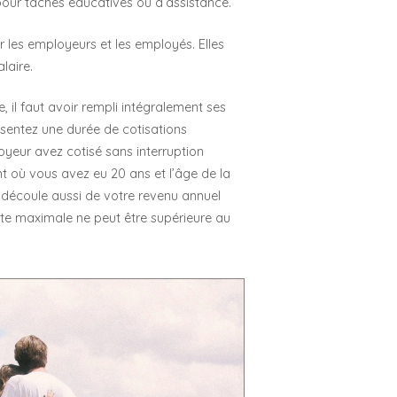
pour tâches éducatives ou d‘assistance.
r les employeurs et les employés. Elles
laire.
, il faut avoir rempli intégralement ses
ésentez une durée de cotisations
oyeur avez cotisé sans interruption
t où vous avez eu 20 ans et l’âge de la
e découle aussi de votre revenu annuel
nte maximale ne peut être supérieure au