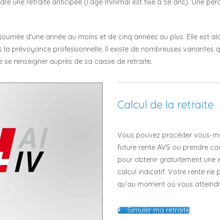
ndre une retraite anticipée (l’âge minimal est fixé à 58 ans). Une per
ajournée d'une année au moins et de cinq années au plus. Elle est 
la prévoyance professionnelle. Il existe de nombreuses variantes q
e se renseigner auprès de sa caisse de retraite.
Calcul de la retraite
Vous pouvez procéder vous-mêm
future rente AVS ou prendre c
pour obtenir gratuitement une es
calcul indicatif. Votre rente ne
qu’au moment où vous atteindrez
Simuler ma retraite