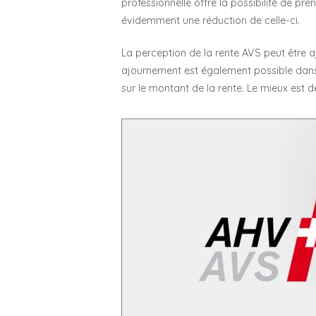
professionnelle offre la possibilité de pre
évidemment une réduction de celle-ci.
La perception de la rente AVS peut être 
ajournement est également possible dans 
sur le montant de la rente. Le mieux est d