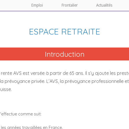
Emploi
Frontalier
Actualités
ESPACE RETRAITE
Introduction
 la rente AVS est versée à partir de 65 ans. Il s’y ajoute les pr
 la prévoyance privée. L’AVS, la prévoyance professionnelle et
uisse.
 s'effectue comme suit:
 les années travaillées en France.