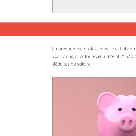
La prévoyance professionnelle est obligato
vos 17 ans, si votre revenu atteint 21'33
déduites du salaire.