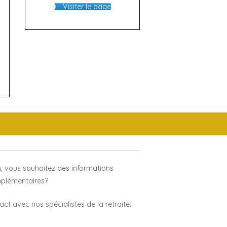
Visiter le page
, vous souhaitez des informations
plémentaires?
ct avec nos spécialistes de la retraite.