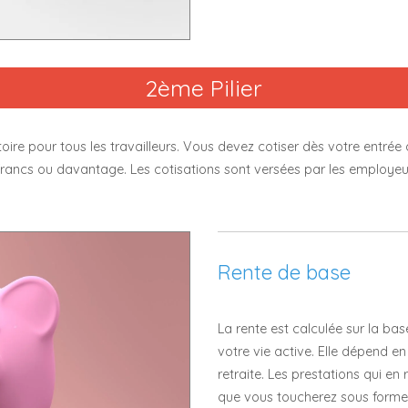
2ème Pilier
ire pour tous les travailleurs. Vous devez cotiser dès votre entrée d
0 francs ou davantage. Les cotisations sont versées par les employeu
Rente de base
La rente est calculée sur la ba
votre vie active. Elle dépend e
retraite. Les prestations qui en r
que vous toucherez sous forme 