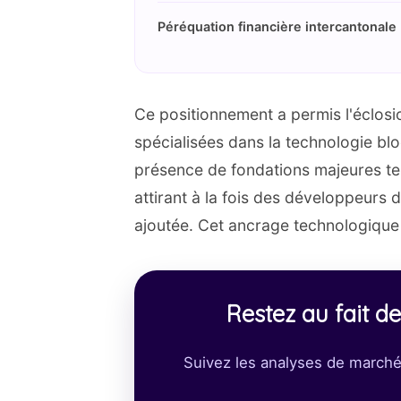
Péréquation financière intercantonale
Ce positionnement a permis l'éclosi
spécialisées dans la technologie blo
présence de fondations majeures te
attirant à la fois des développeurs 
ajoutée. Cet ancrage technologique p
Restez au fait 
Suivez les analyses de marché,