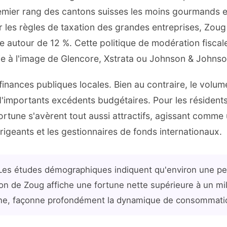
emier rang des cantons suisses les moins gourmands 
r les règles de taxation des grandes entreprises, Zoug 
ice autour de 12 %. Cette politique de modération fiscal
e à l'image de Glencore, Xstrata ou Johnson & Johnso
inances publiques locales. Bien au contraire, le volum
'importants excédents budgétaires. Pour les résident
 fortune s'avèrent tout aussi attractifs, agissant comm
rigeants et les gestionnaires de fonds internationaux.
es études démographiques indiquent qu'environ une per
 de Zoug affiche une fortune nette supérieure à un mill
enne, façonne profondément la dynamique de consommation