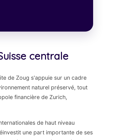
Suisse centrale
ite de Zoug s'appuie sur un cadre
nvironnement naturel préservé, tout
opole financière de Zurich,
 internationales de haut niveau
réinvestit une part importante de ses