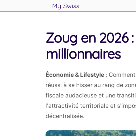
My Swiss
.
Skip
to
Zoug en 2026 
content
millionnaires
Économie & Lifestyle :
Comment un
réussi à se hisser au rang de zon
fiscale audacieuse et une trans
l'attractivité territoriale et s'
décentralisée.