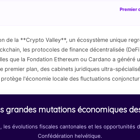
Premier c
on de la **Crypto Valley**, un écosystème unique regr
ckchain, les protocoles de finance décentralisée (DeFi
lles que la Fondation Ethereum ou Cardano a généré un
de premier plan, des cabinets juridiques ultra-spécialis
rotège l'économie locale des fluctuations conjoncturel
des grandes mutations économiques des
 les évolutions fiscales cantonales et les opportunités
Confédération helvétique.