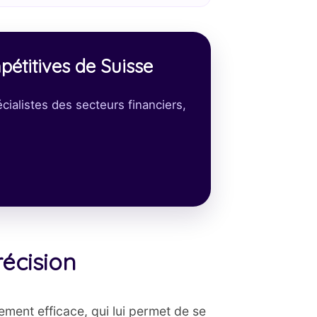
pétitives de Suisse
ialistes des secteurs financiers,
récision
ement efficace, qui lui permet de se