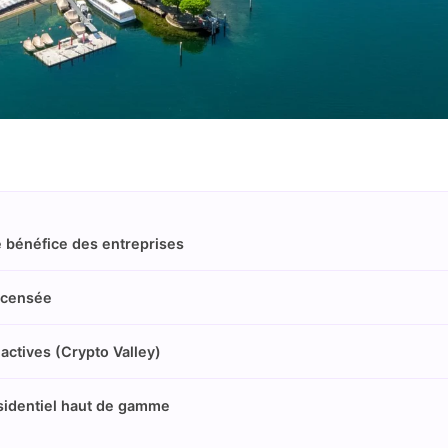
e bénéfice des entreprises
ecensée
ctives (Crypto Valley)
ésidentiel haut de gamme