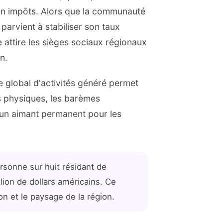
en impôts. Alors que la communauté
parvient à stabiliser son taux
e attire les sièges sociaux régionaux
n.
e global d'activités généré permet
s physiques, les barèmes
e un aimant permanent pour les
sonne sur huit résidant de
ion de dollars américains. Ce
 et le paysage de la région.