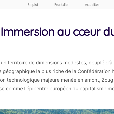
Emploi
Frontalier
Actualités
: Immersion au cœur d
 territoire de dimensions modestes, peuplé d'à p
e géographique la plus riche de la Confédération h
ition technologique majeure menée en amont, Zoug 
impose comme l'épicentre européen du capitalisme m