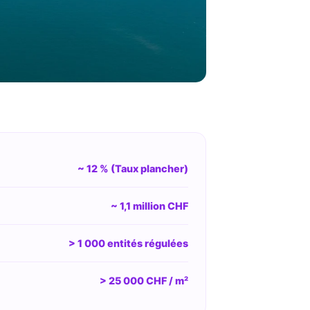
~ 12 % (Taux plancher)
~ 1,1 million CHF
> 1 000 entités régulées
> 25 000 CHF / m²