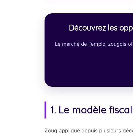
Découvrez les oppo
Le marché de l'emploi zougois of
1. Le modèle fisca
Zoug applique depuis plusieurs déce