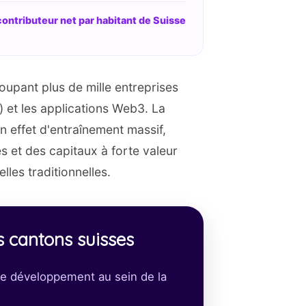
ontributeur net par habitant de Suisse
oupant plus de mille entreprises
) et les applications Web3. La
 effet d'entraînement massif,
és et des capitaux à forte valeur
les traditionnelles.
 cantons suisses
 de développement au sein de la