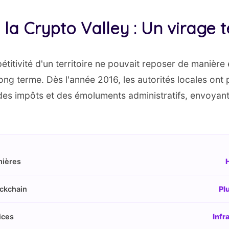
la Crypto Valley : Un virage 
titivité d'un territoire ne pouvait reposer de manière 
long terme. Dès l'année 2016, les autorités locales ont p
 des impôts et des émoluments administratifs, envoyant
mières
H
ckchain
Pl
ices
Infr