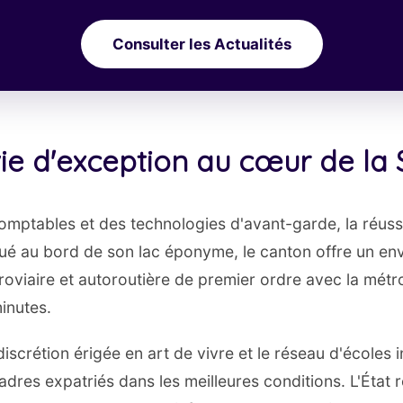
Consulter les Actualités
vie d'exception au cœur de la 
omptables et des technologies d'avant-garde, la réuss
Situé au bord de son lac éponyme, le canton offre un e
roviaire et autoroutière de premier ordre avec la métr
inutes.
 discrétion érigée en art de vivre et le réseau d'écoles
cadres expatriés dans les meilleures conditions. L'État 